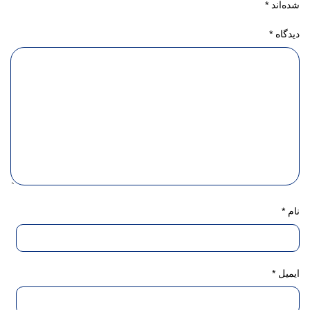
شده‌اند
*
دیدگاه
*
نام
*
ایمیل
*