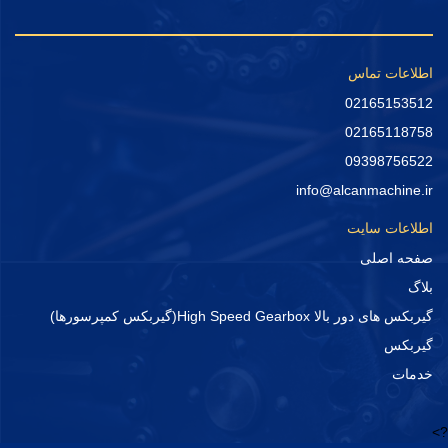
اطلاعات تماس
02165153512
02165118758
09398756522
info@alcanmachine.ir
اطلاعات سایت
صفحه اصلی
بلاگ
گیربکس های دور بالا High Speed Gearbox(گیربکس کمپرسورها)
گیربکس
خدمات
?>