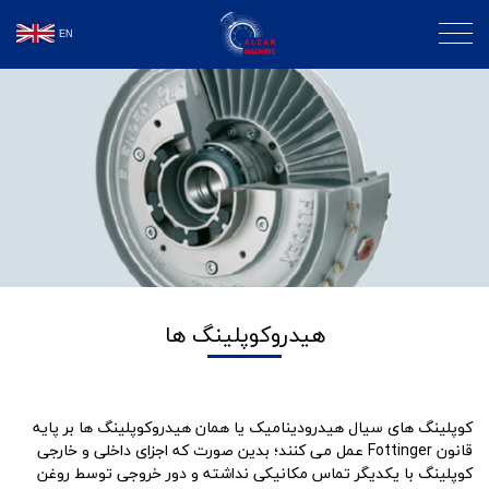
EN
هیدروکوپلینگ ها
کوپلینگ­ های سیال هیدرودینامیک یا همان هیدروکوپلینگ­ ها بر پایه
قانون Fottinger عمل می­ کنند؛ بدین صورت که اجزای داخلی و خارجی
کوپلینگ با یکدیگر تماس مکانیکی نداشته و دور خروجی توسط روغن