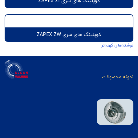
کوپلینگ های سری ZAPEX ZI
کوپلینگ های سری ZAPEX ZW
راهبری
نوشته‌های کهنه‌تر
نوشته‌ها
نمونه محصولات