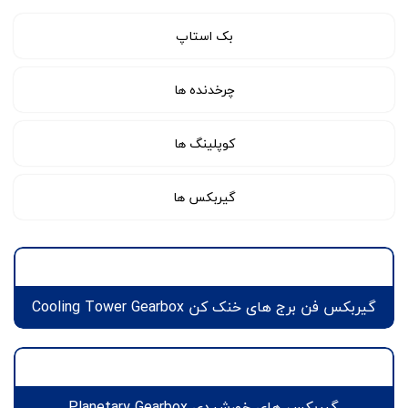
بک استاپ
چرخدنده ها
کوپلینگ ها
گیربکس ها
گیربکس فن برج های خنک کن Cooling Tower Gearbox
گیربکس های خورشیدی Planetary Gearbox