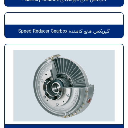
گیربکس های کاهنده Speed Reducer Gearbox